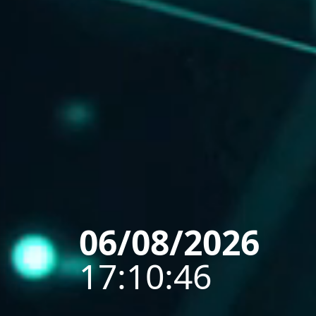
06/08/2026
17:10:48